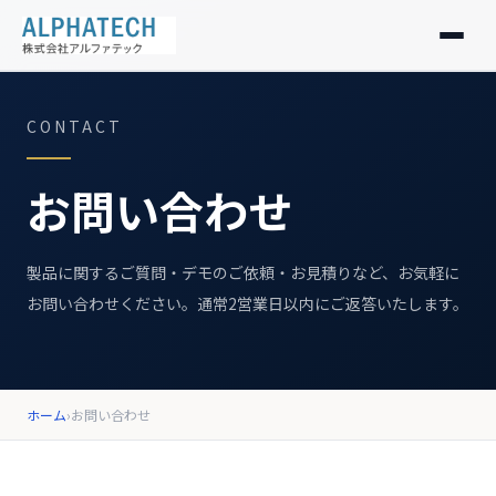
製品紹介
CONTACT
私たちの想い
お問い合わせ
会社情報
製品に関するご質問・デモのご依頼・お見積りなど、お気軽に
お知らせ
お問い合わせください。通常2営業日以内にご返答いたします。
採用情報
ホーム
›
お問い合わせ
お問い合わせ