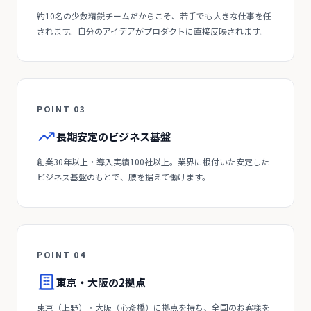
約10名の少数精鋭チームだからこそ、若手でも大きな仕事を任
されます。自分のアイデアがプロダクトに直接反映されます。
POINT 03
長期安定のビジネス基盤
創業30年以上・導入実績100社以上。業界に根付いた安定した
ビジネス基盤のもとで、腰を据えて働けます。
POINT 04
東京・大阪の2拠点
東京（上野）・大阪（心斎橋）に拠点を持ち、全国のお客様を