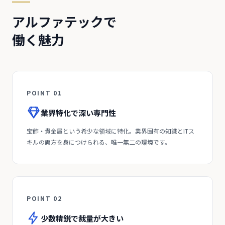
アルファテックで
働く魅力
POINT 01
業界特化で深い専門性
宝飾・貴金属という希少な領域に特化。業界固有の知識とITス
キルの両方を身につけられる、唯一無二の環境です。
POINT 02
少数精鋭で裁量が大きい