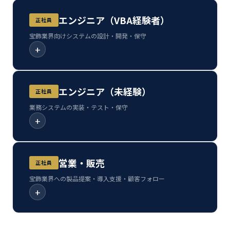
エンジニア（VBA経験者）
正社員
宝飾業界向けシステムの設計・開発・保守
+
エンジニア（未経験）
正社員
業務システムの実装・テスト・保守
+
営業・販売
正社員
宝飾業界への製品提案・導入支援・顧客フォロー
+