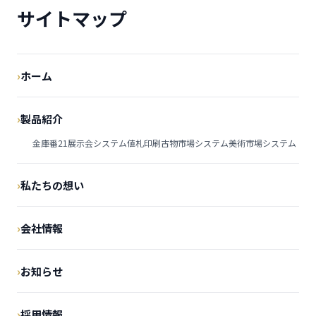
サイトマップ
ホーム
製品紹介
金庫番21
展示会システム
値札印刷
古物市場システム
美術市場システム
私たちの想い
会社情報
お知らせ
採用情報