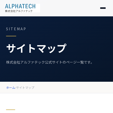
製品紹介
SITEMAP
私たちの想い
サイトマップ
会社情報
株式会社アルファテック公式サイトのページ一覧です。
お知らせ
採用情報
ホーム
›
サイトマップ
お問い合わせ