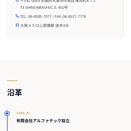
〒541-0059 大阪府大阪市中央区博労町4-7-3
T3 SHINSAIBASHIビル 602号
TEL: 06-6585-7077 / FAX: 06-6537-7776
大阪メトロ心斎橋駅 徒歩3分
沿革
1993.07
有限会社アルファテック設立