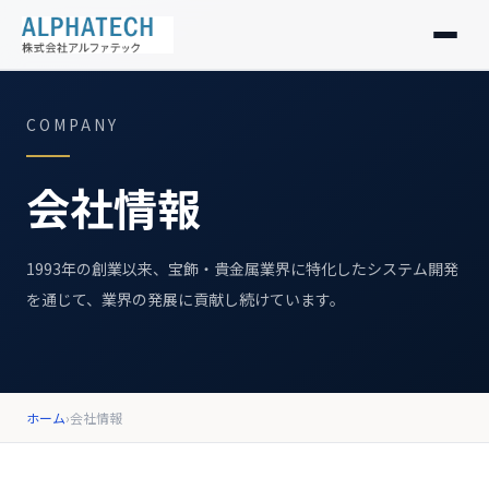
製品紹介
COMPANY
私たちの想い
会社情報
会社情報
1993年の創業以来、宝飾・貴金属業界に特化したシステム開発
お知らせ
を通じて、業界の発展に貢献し続けています。
採用情報
お問い合わせ
ホーム
›
会社情報