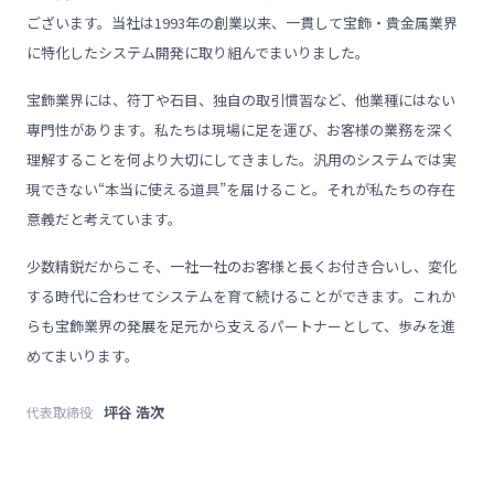
ございます。当社は1993年の創業以来、一貫して宝飾・貴金属業界
に特化したシステム開発に取り組んでまいりました。
宝飾業界には、符丁や石目、独自の取引慣習など、他業種にはない
専門性があります。私たちは現場に足を運び、お客様の業務を深く
理解することを何より大切にしてきました。汎用のシステムでは実
現できない“本当に使える道具”を届けること。それが私たちの存在
意義だと考えています。
少数精鋭だからこそ、一社一社のお客様と長くお付き合いし、変化
する時代に合わせてシステムを育て続けることができます。これか
らも宝飾業界の発展を足元から支えるパートナーとして、歩みを進
めてまいります。
坪谷 浩次
代表取締役