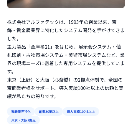
株式会社アルファテックは、1993年の創業以来、宝
飾・貴金属業界に特化したシステム開発を手がけてきま
した。
主力製品「金庫番21」をはじめ、展示会システム・値
札印刷・古物市場システム・美術市場システムなど、業
界の現場ニーズに密着した専用システムを提供していま
す。
東京（上野）と大阪（心斎橋）の2拠点体制で、全国の
宝飾業者様をサポート。導入実績100社以上の信頼と実
績が私たちの誇りです。
宝飾業界特化
創業30年以上
導入実績100社以上
東京・大阪2拠点