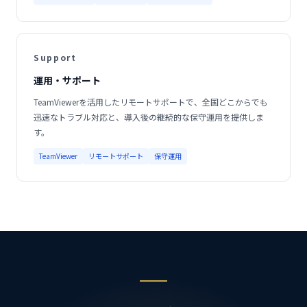
Support
運用・サポート
TeamViewerを活用したリモートサポートで、全国どこからでも
迅速なトラブル対応と、導入後の継続的な保守運用を提供しま
す。
TeamViewer
リモートサポート
保守運用