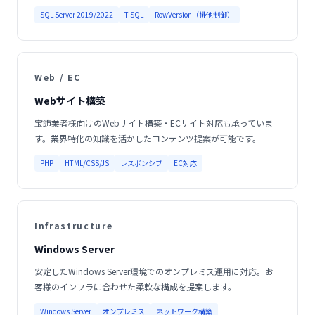
SQL Server 2019/2022
T-SQL
RowVersion（排他制御）
Web / EC
Webサイト構築
宝飾業者様向けのWebサイト構築・ECサイト対応も承っていま
す。業界特化の知識を活かしたコンテンツ提案が可能です。
PHP
HTML/CSS/JS
レスポンシブ
EC対応
Infrastructure
Windows Server
安定したWindows Server環境でのオンプレミス運用に対応。お
客様のインフラに合わせた柔軟な構成を提案します。
Windows Server
オンプレミス
ネットワーク構築