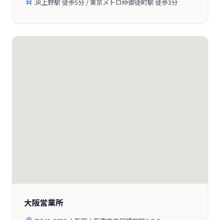
JR上野駅 徒歩5分 / 東京メトロ仲御徒町駅 徒歩3分
大阪営業所