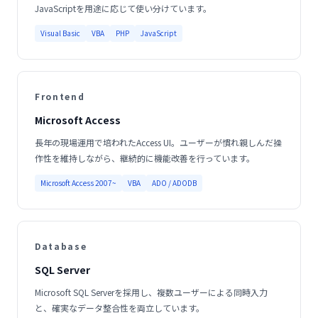
JavaScriptを用途に応じて使い分けています。
Visual Basic
VBA
PHP
JavaScript
Frontend
Microsoft Access
長年の現場運用で培われたAccess UI。ユーザーが慣れ親しんだ操
作性を維持しながら、継続的に機能改善を行っています。
Microsoft Access 2007~
VBA
ADO / ADODB
Database
SQL Server
Microsoft SQL Serverを採用し、複数ユーザーによる同時入力
と、確実なデータ整合性を両立しています。