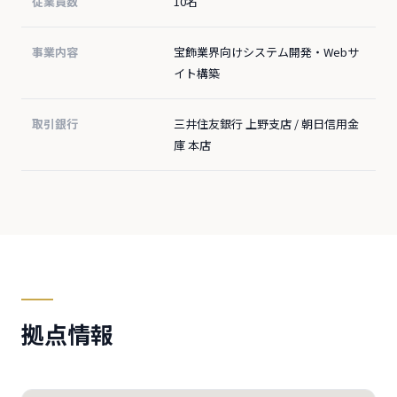
従業員数
10名
事業内容
宝飾業界向けシステム開発・Webサ
イト構築
取引銀行
三井住友銀行 上野支店 / 朝日信用金
庫 本店
拠点情報