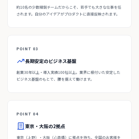
約10名の少数精鋭チームだからこそ、若手でも大きな仕事を任
されます。自分のアイデアがプロダクトに直接反映されます。
POINT 03
長期安定のビジネス基盤
創業30年以上・導入実績100社以上。業界に根付いた安定した
ビジネス基盤のもとで、腰を据えて働けます。
POINT 04
東京・大阪の2拠点
東京（上野）・大阪（心斎橋）に拠点を持ち、全国のお客様を