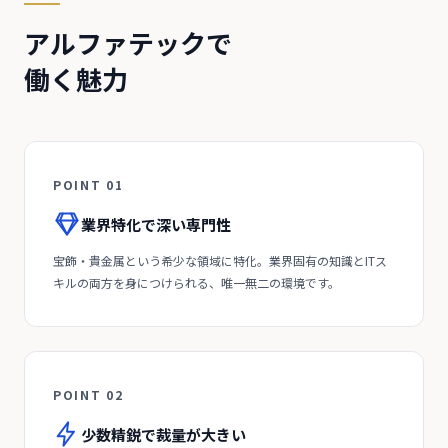
アルファテックで
働く魅力
POINT 01
業界特化で深い専門性
宝飾・貴金属という希少な領域に特化。業界固有の知識とITス
キルの両方を身につけられる、唯一無二の環境です。
POINT 02
少数精鋭で裁量が大きい