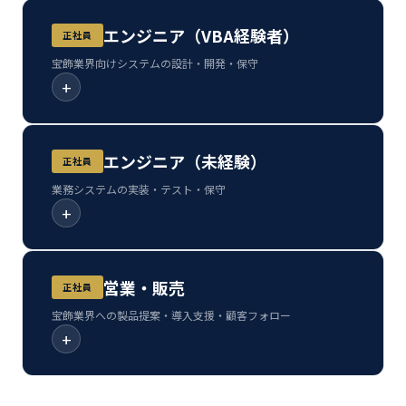
エンジニア（VBA経験者）
正社員
宝飾業界向けシステムの設計・開発・保守
+
エンジニア（未経験）
正社員
業務システムの実装・テスト・保守
+
営業・販売
正社員
宝飾業界への製品提案・導入支援・顧客フォロー
+