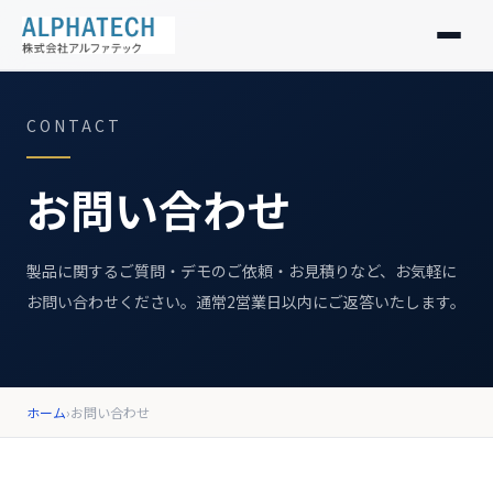
製品紹介
CONTACT
私たちの想い
お問い合わせ
会社情報
製品に関するご質問・デモのご依頼・お見積りなど、お気軽に
お知らせ
お問い合わせください。通常2営業日以内にご返答いたします。
採用情報
ホーム
›
お問い合わせ
お問い合わせ